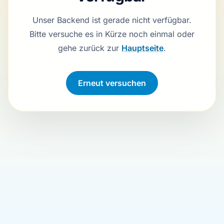
Unser Backend ist gerade nicht verfügbar.
Bitte versuche es in Kürze noch einmal oder
gehe zurück zur
Hauptseite
.
Verbindung wird hergestellt …