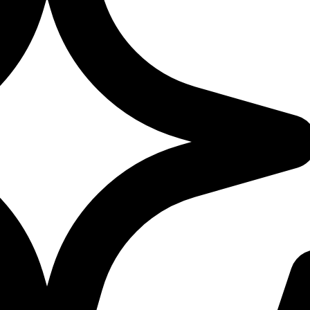
ckend aktuell nicht verfüg
 Backend ist gerade nicht verfügbar. Bitte versuche
Kürze noch einmal oder gehe zurück zur
Hauptseite
Erneut versuchen