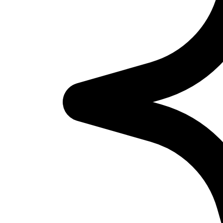
Ba
Unser